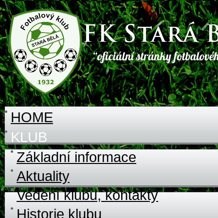
HOME
KLUB
Základní informace
Aktuality
Vedení klubu, kontakty
Historie klubu