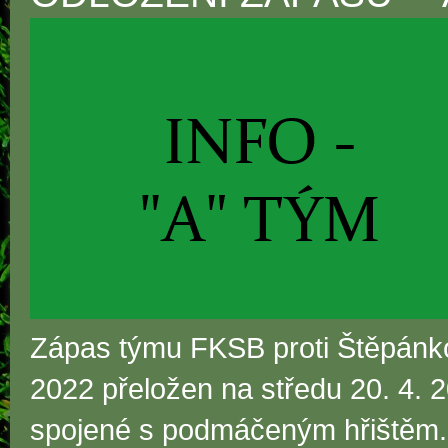
Zápas týmu FKSB proti Štěpánkov
2022 přeložen na středu 20. 4.
spojené s podmáčeným hřištěm.