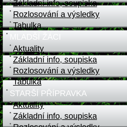
Základní info, soupiska
Rozlosování a výsledky
Tabulka
MLADŠÍ ŽÁCI
Aktuality
Základní info, soupiska
Rozlosování a výsledky
Tabulka
STARŠÍ PŘÍPRAVKA
Aktuality
Základní info, soupiska
Rozlosování a výsledky