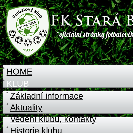
HOME
KLUB
Základní informace
Aktuality
Vedení klubu, kontakty
Historie klubu