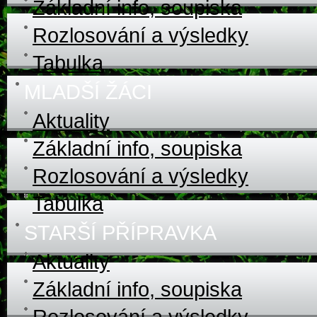
Základní info, soupiska
Rozlosování a výsledky
Tabulka
MLADŠÍ ŽÁCI
Aktuality
Základní info, soupiska
Rozlosování a výsledky
Tabulka
STARŠÍ PŘÍPRAVKA
Aktuality
Základní info, soupiska
Rozlosování a výsledky