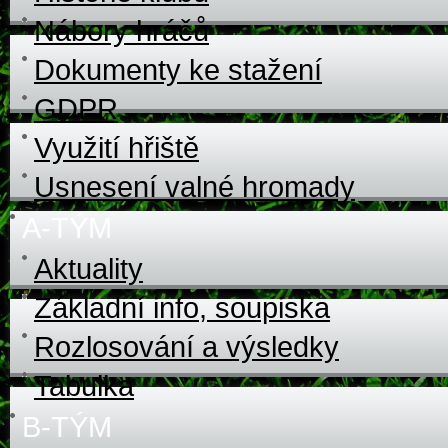
Nábory hráčů
Dokumenty ke stažení
GDPR
Využití hřiště
Usnesení valné hromady
A-TÝM
Aktuality
Základní info, soupiska
Rozlosování a výsledky
Tabulka
B-TÝM